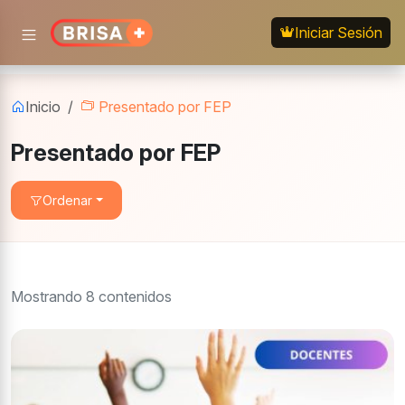
Iniciar Sesión
Inicio
Presentado por FEP
Presentado por FEP
Ordenar
Fundacion
congreso
2025
Mostrando 8 contenidos