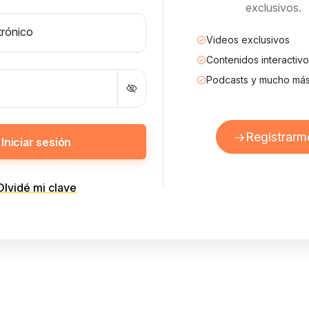
exclusivos.
trónico
Videos exclusivos
Contenidos interactiv
Podcasts y mucho má
Registrarm
Iniciar sesión
Olvidé mi clave