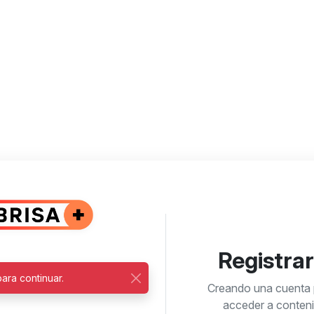
Registra
para continuar.
Creando una cuenta
acceder a conten