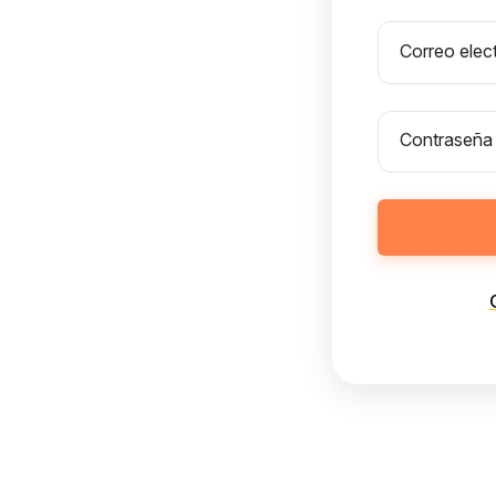
Correo elec
Contraseña