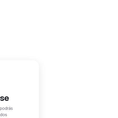
rse
 podrás
idos